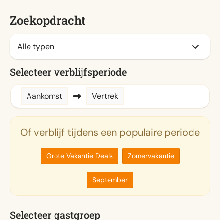
Zoekopdracht
Selecteer verblijfsperiode
Aankomst
Vertrek
Of verblijf tijdens een populaire periode
Grote Vakantie Deals
Zomervakantie
September
Selecteer gastgroep