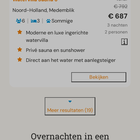
€ 792
Noord-Holland, Medemblik
€ 687
6
3
Sommige
3 nachten
2 personen
Moderne en luxe ingerichte
watervilla
Privé sauna en sunshower
Direct aan het water met aanlegsteiger
Bekijken
Meer resultaten (19)
Overnachten in een