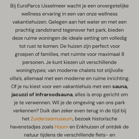
Bij EuroParcs IJsselmeer wacht je een onvergetelijke
wellness ervaring in een van onze wellness
vakantiehuizen. Gelegen aan het water en met een
prachtig zandstrand tegenover het park, bieden
deze ruime woningen de ideale setting om volledig
tot rust te komen. De huizen zijn perfect voor
groepen of families, met ruimte voor maximaal 8
personen. Je kunt kiezen uit verschillende
woningtypes; van moderne chalets tot stijlvolle
villa’s, allemaal met een moderne en ruime inrichting.
Of je nu kiest voor een vakantiehuis met een
sauna,
jacuzzi
of
infraroodsauna
, alles is erop gericht om
je te verwennen. Wil je de omgeving van ons park
verkennen? Duik dan zeker even terug in de tijd bij
het
Zuiderzeemuseum
, bezoek historische
havenstadjes zoals
Hoorn
en Enkhuizen of ontdek de
natuur tijdens de verschillende fiets- en