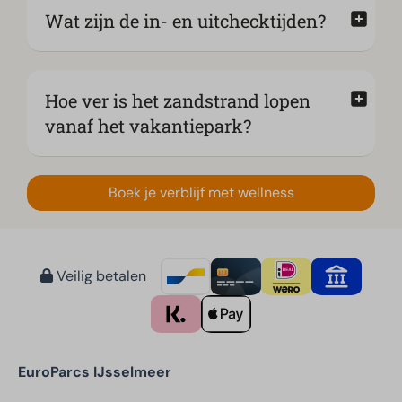
Wat zijn de in- en uitchecktijden?
Hoe ver is het zandstrand lopen
vanaf het vakantiepark?
Boek je verblijf met wellness
Veilig betalen
EuroParcs IJsselmeer