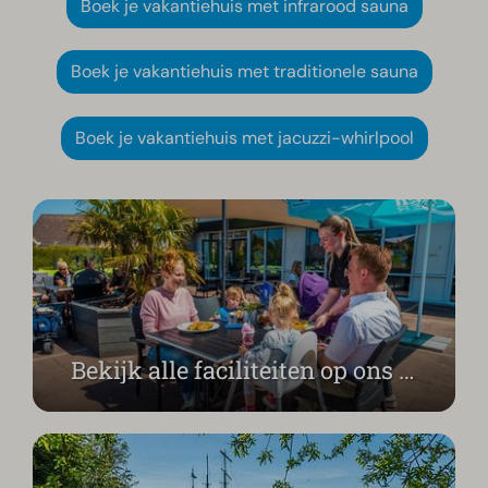
Boek je vakantiehuis met infrarood sauna
Boek je vakantiehuis met traditionele sauna
Boek je vakantiehuis met jacuzzi-whirlpool
Bekijk alle faciliteiten op ons park