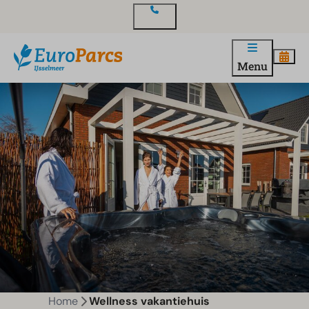
Contact
Menu
Home
Wellness vakantiehuis